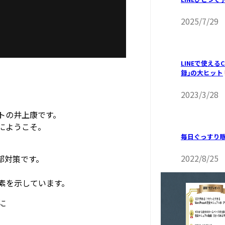
2025/7/29
LINEで使えるC
録｣の大ヒット
2023/3/28
トの井上康です。
」にようこそ。
毎日ぐっすり
2022/8/25
部対策です。
素を示しています。
に