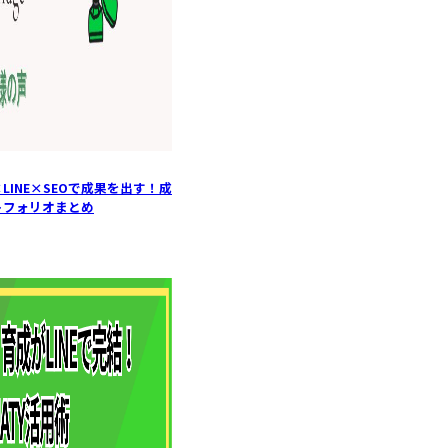
LINE×SEOで成果を出す！成
トフォリオまとめ