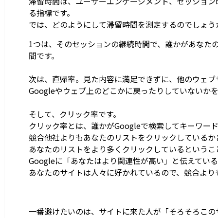
滞留時間は、ユーザーエンゲージメント、セッション時
る指標です。
では、どのようにして滞留時間を測定するのでしょう
1つは、そのセッションの継続時間で、誰かがあなた
間です。
次は、直帰率。見た内容に満足できずに、他のウェブ
Googleやウェブ上のどこかに戻ったりしていないか
そして、クリック率です。
クリック率とは、誰かがGoogleで検索してキーワー
競合他社よりもあなたのリストをクリックしているか
あなたのリストをより多くクリックしているというこ
Googleに「あなたはより関連性が高い」と伝えてい
あなたのサイトは人々に好かれているので、競合より
一番避けたいのは、サイトに来た人が「そろそろこの