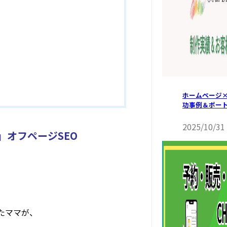
ホームページ×
功事例＆ポー
2025/10/31
月」オフページSEO
たママが、