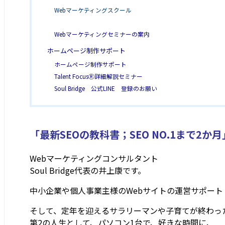
Webマーケティングスクール
Webマーケティングセミナーの案内
ホームページ制作サポート
ホームページ制作サポート
Talent FocusⓇ詳細解説セミナー
Soul Bridge 公式LINE 登録のお願い
「最新SEOの教科書；SEO NO.1まで2か
Webマーケティングコンサルタント
Soul Bridge代表の井上康です。
中小企業や個人事業主様のWebサイトの運営サポート
そして、定年を迎えるサラリーマンや子育てが終わっ
第2の人生として、パソコン1台で、好きな時間に、