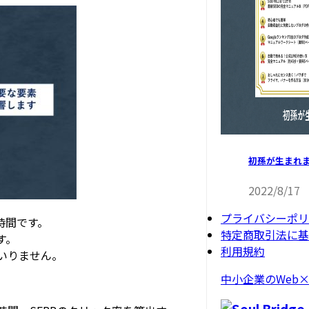
初孫が生まれま
2022/8/17
プライバシーポリ
時間です。
特定商取引法に基
す。
利用規約
いりません。
中小企業のWeb×