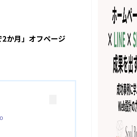
まで2か月」オフページ
O