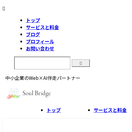
トップ
サービスと料金
ブログ
プロフィール
お問い合わせ
中小企業のWeb×AI伴走パートナー
トップ
サービスと料金