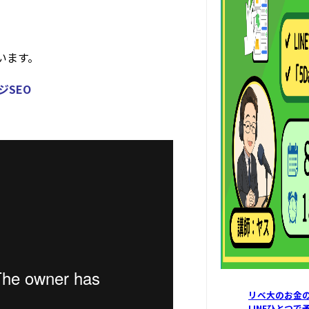
います。
ジSEO
リベ大のお金の
LINEひとつ