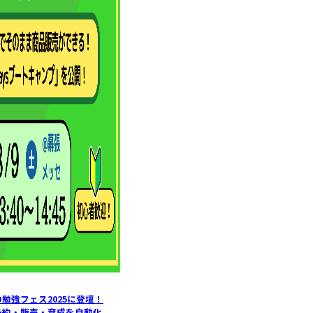
勉強フェス2025に登壇！
で予約・販売・育成を自動化