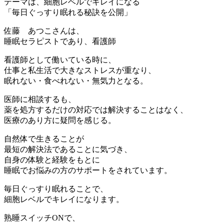
テーマは、細胞レベルでキレイになる
「毎日ぐっすり眠れる秘訣を公開」
佐藤 あつこさんは、
睡眠セラピストであり、看護師
看護師として働いている時に、
仕事と私生活で大きなストレスが重なり、
眠れない・食べれない・無気力となる。
医師に相談するも、
薬を処方するだけの対応では解決することはなく、
医療のあり方に疑問を感じる。
自然体で生きることが
最短の解決法であることに気づき、
自身の体験と経験をもとに
睡眠でお悩みの方のサポートをされています。
毎日ぐっすり眠れることで、
細胞レベルでキレイになります。
熟睡スイッチONで、