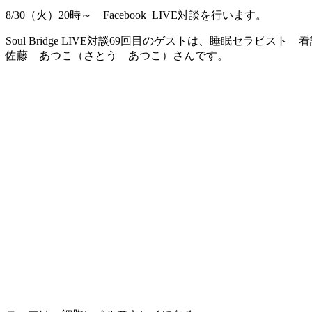
8/30（火）20時～ Facebook_LIVE対談を行います。
Soul Bridge LIVE対談69回目のゲストは、睡眠セラピスト 
佐藤 あつこ（さとう あつこ）さんです。