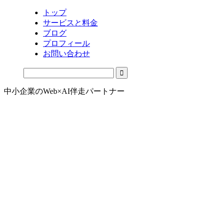
トップ
サービスと料金
ブログ
プロフィール
お問い合わせ
中小企業のWeb×AI伴走パートナー