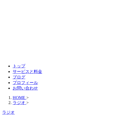
トップ
サービスと料金
ブログ
プロフィール
お問い合わせ
HOME
>
ラジオ
>
ラジオ