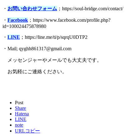
・
お問い合わせフォーム
；https://soul-bridge.com/contact/
・
Facebook
；https://www.facebook.com/profile.php?
id=100024475878980
・
LINE
；https://line.me/ti/p/sqrqU0DTP2
・Mail; qyghh861317@gmail.com
メッセンジャーやメールでも大丈夫です。
お気軽にご連絡ください。
Post
Share
Hatena
LINE
note
URLコピー