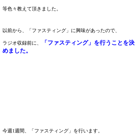
等色々教えて頂きました。
以前から、「ファスティング」に興味があったので、
「ファスティング」を行うことを決
ラジオ収録前に、
めました。
今週1週間、「ファスティング」を行います。