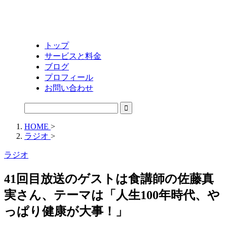
トップ
サービスと料金
ブログ
プロフィール
お問い合わせ
HOME
>
ラジオ
>
ラジオ
41回目放送のゲストは食講師の佐藤真
実さん、テーマは「人生100年時代、や
っぱり健康が大事！」