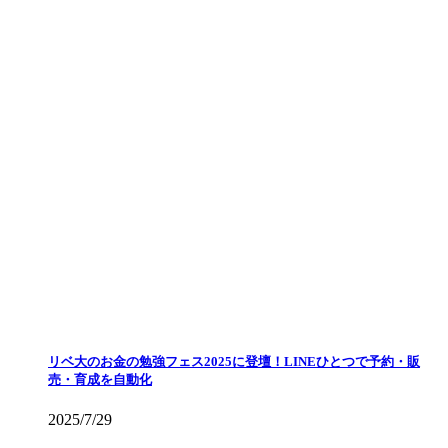
リベ大のお金の勉強フェス2025に登壇！LINEひとつで予約・販
売・育成を自動化
2025/7/29