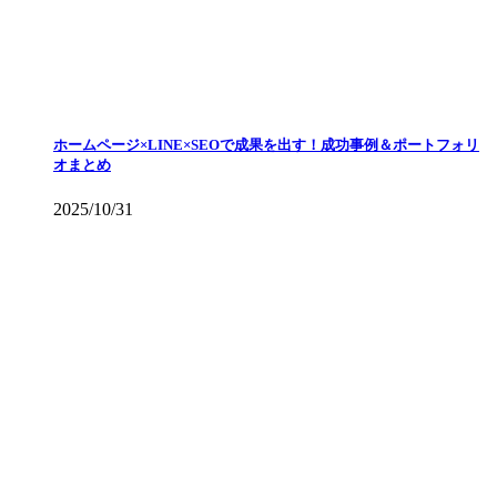
ホームページ×LINE×SEOで成果を出す！成功事例＆ポートフォリ
オまとめ
2025/10/31