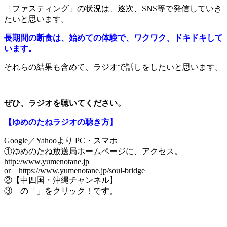
「ファスティング」の状況は、逐次、SNS等で発信していき
たいと思います。
長期間の断食は、始めての体験で、ワクワク、ドキドキして
います。
それらの結果も含めて、ラジオで話しをしたいと思います。
ぜひ、ラジオを聴いてください。
【ゆめのたねラジオの聴き方】
Google／Yahooより PC・スマホ
①ゆめのたね放送局ホームページに、アクセス。
http://www.yumenotane.jp
or https://www.yumenotane.jp/soul-bridge
②【中四国・沖縄チャンネル】
③ の「」をクリック！です。