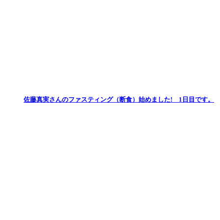
佐藤真実さんのファスティング（断食）始めました! 1日目です。