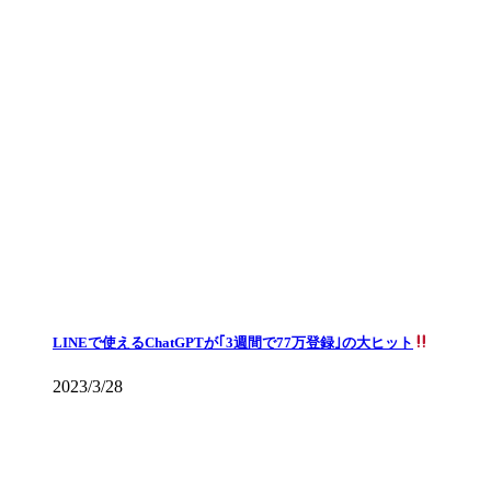
LINEで使えるChatGPTが｢3週間で77万登録｣の大ヒット
2023/3/28