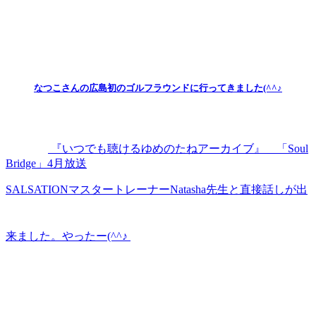
なつこさんの広島初のゴルフラウンドに行ってきました(^^♪
『いつでも聴けるゆめのたねアーカイブ』＿「Soul
Bridge」4月放送
SALSATIONマスタートレーナーNatasha先生と直接話しが出
来ました。やったー(^^♪