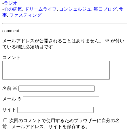
-
ラジオ
-
心の病気
,
ドリームライフ
,
コンシェルジュ
,
毎日ブログ
,
食
事
,
ファスティング
comment
メールアドレスが公開されることはありません。
※
が付い
ている欄は必須項目です
コメント
名前
※
メール
※
サイト
次回のコメントで使用するためブラウザーに自分の名
前、メールアドレス、サイトを保存する。