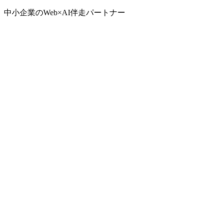
中小企業のWeb×AI伴走パートナー