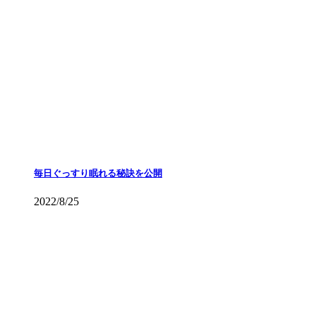
毎日ぐっすり眠れる秘訣を公開
2022/8/25