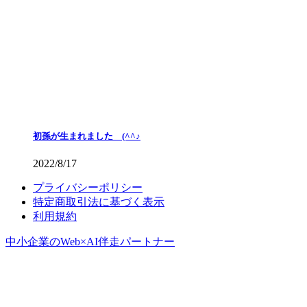
初孫が生まれました (^^♪
2022/8/17
プライバシーポリシー
特定商取引法に基づく表示
利用規約
中小企業のWeb×AI伴走パートナー