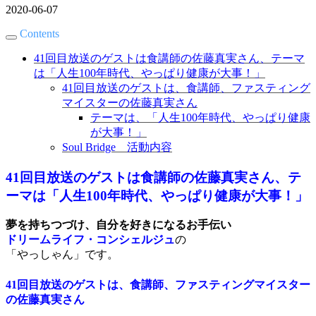
2020-06-07
Contents
41回目放送のゲストは食講師の佐藤真実さん、テーマ
は「人生100年時代、やっぱり健康が大事！」
41回目放送のゲストは、食講師、ファスティング
マイスターの佐藤真実さん
テーマは、「人生100年時代、やっぱり健康
が大事！」
Soul Bridge 活動内容
41回目放送のゲストは食講師の佐藤真実さん、テ
ーマは「人生100年時代、やっぱり健康が大事！」
夢を持ちつづけ、自分を好きになるお手伝い
ドリームライフ・コンシェルジュ
の
「やっしゃん」です。
41回目放送のゲストは、食講師、ファスティングマイスター
の佐藤真実さん