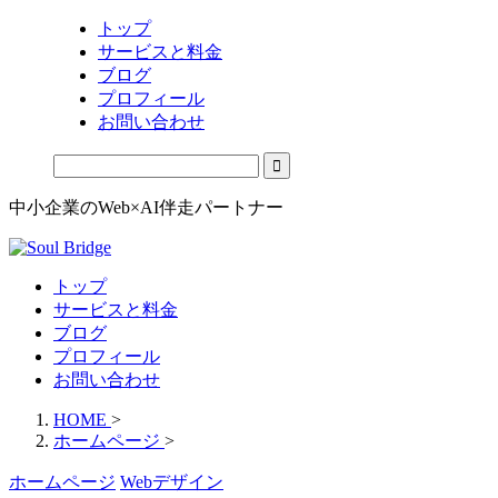
トップ
サービスと料金
ブログ
プロフィール
お問い合わせ
中小企業のWeb×AI伴走パートナー
トップ
サービスと料金
ブログ
プロフィール
お問い合わせ
HOME
>
ホームページ
>
ホームページ
Webデザイン