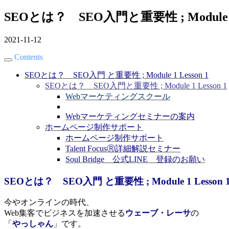
SEOとは？ SEO入門と重要性 ; Module 1 
2021-11-12
Contents
SEOとは？ SEO入門 と重要性 ; Module 1 Lesson 1
SEOとは？ SEO入門と重要性 ; Module 1 Lesson 1
Webマーケティングスクール
Webマーケティングセミナーの案内
ホームページ制作サポート
ホームページ制作サポート
Talent FocusⓇ詳細解説セミナー
Soul Bridge 公式LINE 登録のお願い
SEOとは？ SEO入門 と重要性 ; Module 1 Lesson 
今やオンラインの時代、
Web集客でビジネスを加速させる
ウェーブ・レーサ
の
「
やっしゃん
」です。