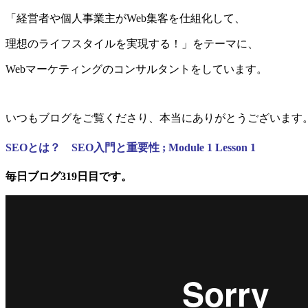
「経営者や個人事業主がWeb集客を仕組化して、
理想のライフスタイルを実現する！」をテーマに、
Webマーケティングのコンサルタントをしています。
いつもブログをご覧くださり、本当にありがとうございます
SEOとは？ SEO入門と重要性 ; Module 1 Lesson 1
毎日ブログ319日目です。