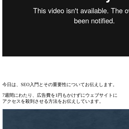
今日は、SEO入門とその重要性についてお伝えします。
7週間にわたり、広告費を1円もかけずにウェブサイトに
アクセスを殺到させる方法をお伝えしています。