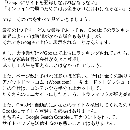
「Googleにサイトを登録しなければならない」
「オンラインで勝つためにはお金をかけなければならない」
では、その5つをすべて見ていきましょう。
最初の1つです。どんな業界であっても、Googleでのランキ
業界によっては時間がかかる場合もありますが、
それでもGoogleで上位に表示されることはあります。
もし、大企業だけがGoogleで上位にランキングされていたら
小さな家族経営の会社が次々と登場し、
成功して人生を変えることはなかったでしょう。
また、ページ数は多ければ多いほど良い。それは全くの誤り
アバウトドットコム（About.com）、今は、ドットダッシュ（D
この会社は、コンテンツを半分以上カットして、
たくさんのミニサイトにしたところ、トラフィックが増え始
また、Googleは自動的にあなたのサイトを検出してくれるの
Googleにサイトを登録する必要はありません。
もちろん、Google Search Consoleにアカウントを作って、
サイトマップを送信するのも悪いことではありません。