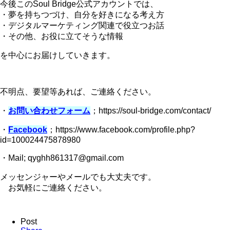
今後このSoul Bridge公式アカウントでは、
・夢を持ちつづけ、自分を好きになる考え方
・デジタルマーケティング関連で役立つお話
・その他、お役に立てそうな情報
を中心にお届けしていきます。
不明点、要望等あれば、ご連絡ください。
・
お問い合わせフォーム
；https://soul-bridge.com/contact/
・
Facebook
；https://www.facebook.com/profile.php?
id=100024475878980
・Mail; qyghh861317@gmail.com
メッセンジャーやメールでも大丈夫です。
お気軽にご連絡ください。
Post