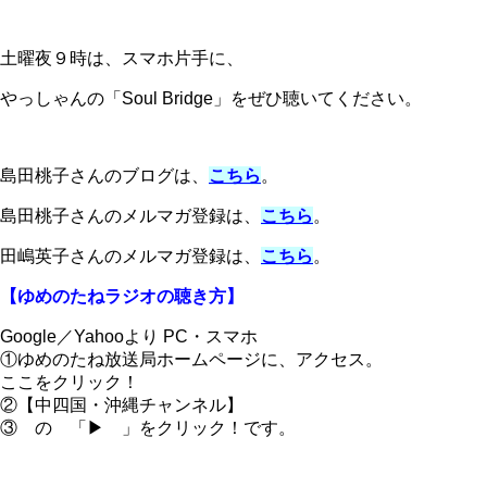
土曜夜９時は、スマホ片手に、
やっしゃんの「Soul Bridge」をぜひ聴いてください。
島田桃子さんのブログは、
こちら
。
島田桃子さんのメルマガ登録は、
こちら
。
田嶋英子さんのメルマガ登録は、
こちら
。
【ゆめのたねラジオの聴き方】
Google／Yahooより PC・スマホ
①ゆめのたね放送局ホームページに、アクセス。
ここをクリック！
②【中四国・沖縄チャンネル】
③ の 「▶ 」をクリック！です。