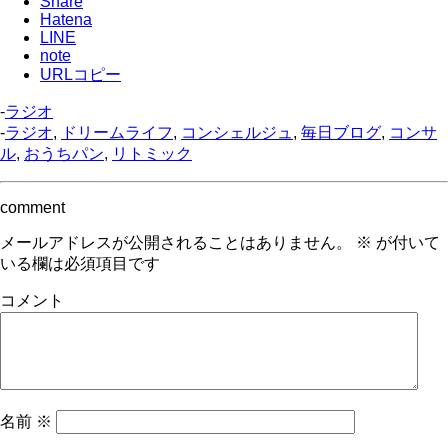
Share
Hatena
LINE
note
URLコピー
-
ラジオ
-
ラジオ
,
ドリームライフ
,
コンシェルジュ
,
毎日ブログ
,
コンサ
ル
,
おうちパン
,
リトミック
comment
メールアドレスが公開されることはありません。
※
が付いて
いる欄は必須項目です
コメント
名前
※