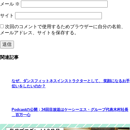
メール
※
サイト
次回のコメントで使用するためブラウザーに自分の名前、
メールアドレス、サイトを保存する。
関連記事
なぜ、ダンスフィットネスインストラクターとして、 笑顔になるお手
伝いをしたいのか？
Podcastの公開；34回目放送はケーシーエス・グループ代表木村社長
＿百万一心