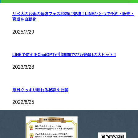
リベ大のお金の勉強フェス2025に登壇！LINEひとつで予約・販売・
育成を自動化
2025/7/29
LINEで使えるChatGPTが｢3週間で77万登録｣の大ヒット‼
2023/3/28
毎日ぐっすり眠れる秘訣を公開
2022/8/25