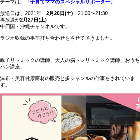
テーマは、
「子育てママのスペシャルサポーター」
放送日は、2021年
2月20日(土)
21:00〜21:30
再放送が
2月27日(土)
中四国・沖縄チャンネルです。
ラジオ収録の事前打ち合わせをさせて頂きました。
親子リトミックの講師、大人の脳トレリトミック講師、おうち
パン講座、
温布・美容健康商材の販売と多ジャンルの仕事をされていま
す。