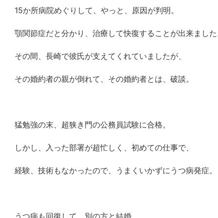
15か所病院めぐりして、やっと、原因が判明。
顎関節症だと分かり、治療して快復することが出来ました
その間、長崎で彼氏が支えてくれていましたが、
その婚約者の親が倒れて、その婚約者とは、破談。
猛勉強の末、超狭き門の公務員試験に合格。
しかし、入った部署が超忙しく、初めての仕事で、
経験、技術もなかったので、うまくいかずにうつ病発症。
うつ病も回復して、別の方と結婚。