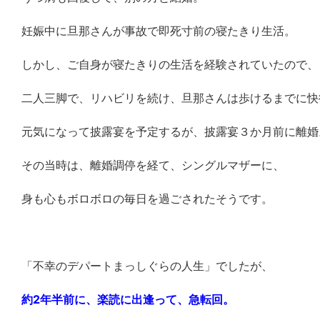
妊娠中に旦那さんが事故で即死寸前の寝たきり生活。
しかし、ご自身が寝たきりの生活を経験されていたので、
二人三脚で、リハビリを続け、旦那さんは歩けるまでに快
元気になって披露宴を予定するが、披露宴３か月前に離婚
その当時は、離婚調停を経て、シングルマザーに、
身も心もボロボロの毎日を過ごされたそうです。
「不幸のデパートまっしぐらの人生」でしたが、
約2年半前に、楽読に出逢って、急転回。