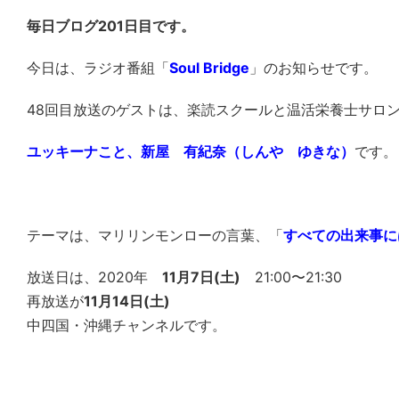
毎日ブログ201日目です。
今日は、ラジオ番組「
Soul Bridge
」のお知らせです。
48回目放送のゲストは、楽読スクールと温活栄養士サロ
ユッキーナこと、新屋 有紀奈（しんや ゆきな）
です。
テーマは、マリリンモンローの言葉、「
すべての出来事に
放送日は、2020年
11月7日(土)
21:00〜21:30
再放送が
11月14日(土)
中四国・沖縄チャンネルです。