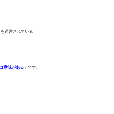
ンを運営されている
は意味がある
」です。