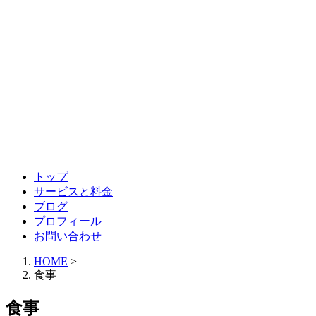
トップ
サービスと料金
ブログ
プロフィール
お問い合わせ
HOME
>
食事
食事