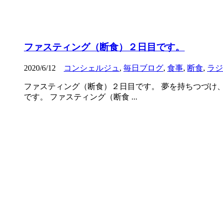
ファスティング（断食）２日目です。
2020/6/12
コンシェルジュ
,
毎日ブログ
,
食事
,
断食
,
ラジ
ファスティング（断食）２日目です。 夢を持ちつづけ、
です。 ファスティング（断食 ...