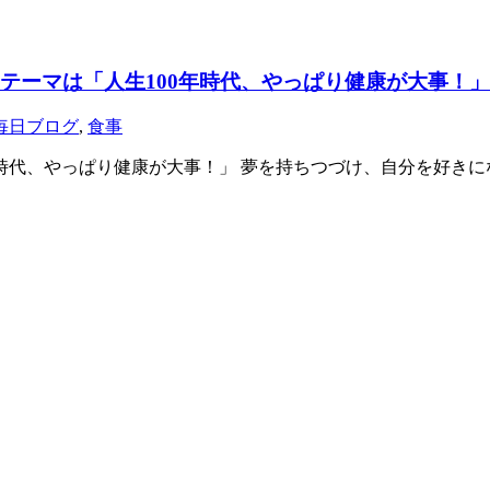
テーマは「人生100年時代、やっぱり健康が大事！」
毎日ブログ
,
食事
年時代、やっぱり健康が大事！」 夢を持ちつづけ、自分を好きに