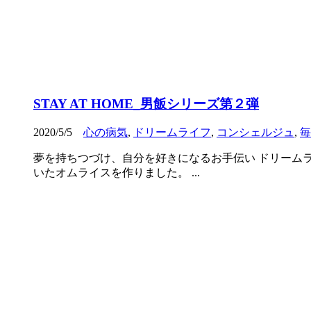
STAY AT HOME_男飯シリーズ第２弾
2020/5/5
心の病気
,
ドリームライフ
,
コンシェルジュ
,
毎
夢を持ちつづけ、自分を好きになるお手伝い ドリームラ
いたオムライスを作りました。 ...