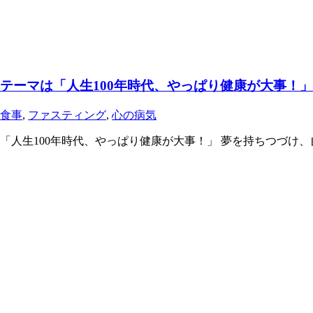
テーマは「人生100年時代、やっぱり健康が大事！」
食事
,
ファスティング
,
心の病気
「人生100年時代、やっぱり健康が大事！」 夢を持ちつづけ