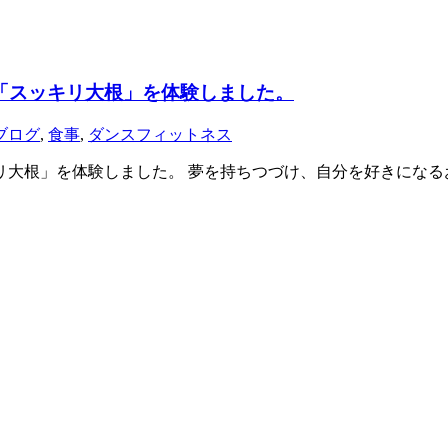
「スッキリ大根」を体験しました。
ブログ
,
食事
,
ダンスフィットネス
リ大根」を体験しました。 夢を持ちつづけ、自分を好きになる