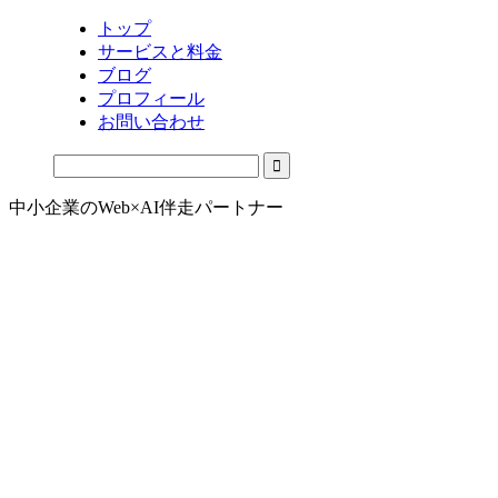
トップ
サービスと料金
ブログ
プロフィール
お問い合わせ
中小企業のWeb×AI伴走パートナー