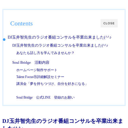
Contents
CLOSE
DJ玉井智先生のラジオ番組コンサルを卒業出来ました(^^♪
DJ玉井智先生のラジオ番組コンサルを卒業出来ました(^^♪
あなたも話し方を学んでみませんか？
Soul Bridge 活動内容
ホームページ制作サポート
Talent FocusⓇ詳細解説セミナー
講演会「夢を持ちつづけ、自分を好きになる」
Soul Bridge 公式LINE 登録のお願い
DJ玉井智先生のラジオ番組コンサルを卒業出来ま