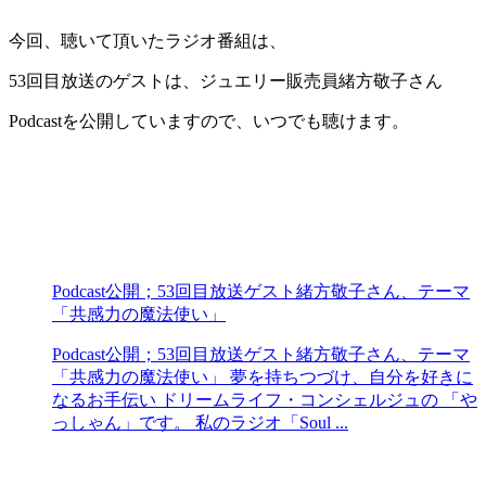
今回、聴いて頂いたラジオ番組は、
53回目放送のゲストは、ジュエリー販売員緒方敬子さん
Podcastを公開していますので、いつでも聴けます。
Podcast公開；53回目放送ゲスト緒方敬子さん、テーマ
「共感力の魔法使い」
Podcast公開；53回目放送ゲスト緒方敬子さん、テーマ
「共感力の魔法使い」 夢を持ちつづけ、自分を好きに
なるお手伝い ドリームライフ・コンシェルジュの 「や
っしゃん」です。 私のラジオ「Soul ...