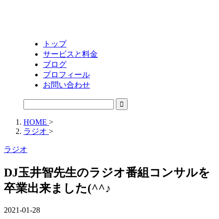
トップ
サービスと料金
ブログ
プロフィール
お問い合わせ
HOME
>
ラジオ
>
ラジオ
DJ玉井智先生のラジオ番組コンサルを
卒業出来ました(^^♪
2021-01-28