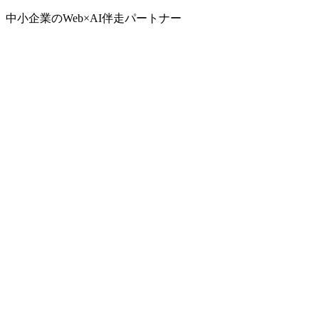
中小企業のWeb×AI伴走パートナー