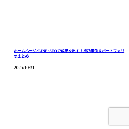
ホームページ×LINE×SEOで成果を出す！成功事例＆ポートフォリ
オまとめ
2025/10/31