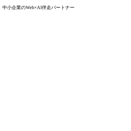
中小企業のWeb×AI伴走パートナー