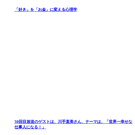
「好き」を「お金」に変える心理学
50回目放送のゲストは、川手直美さん、テーマは、「世界一幸せな
仕事人になる！」