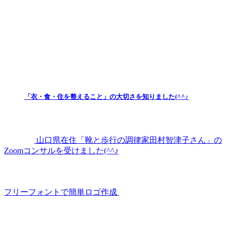
「衣・食・住を整えること」の大切さを知りました(^^♪
山口県在住「靴と歩行の調律家田村智津子さん」の
Zoomコンサルを受けました(^^♪
フリーフォントで簡単ロゴ作成