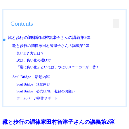
Contents
靴と歩行の調律家田村智津子さんの講義第2弾
靴と歩行の調律家田村智津子さんの講義第2弾
良い歩き方とは？
次は、良い靴の選び方
『足に良い靴』といえば、やはりスニーカーが一番！
Soul Bridge 活動内容
Soul Bridge 活動内容
Soul Bridge 公式LINE 登録のお願い
ホームページ制作サポート
靴と歩行の調律家田村智津子さんの講義第2弾