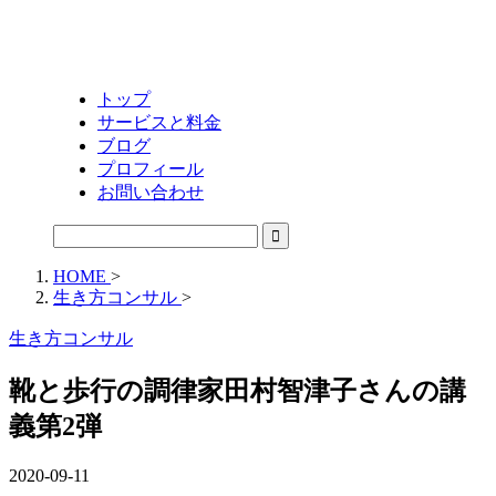
トップ
サービスと料金
ブログ
プロフィール
お問い合わせ
HOME
>
生き方コンサル
>
生き方コンサル
靴と歩行の調律家田村智津子さんの講
義第2弾
2020-09-11