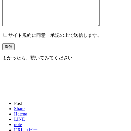
サイト規約に同意・承認の上で送信します。
よかったら、覗いてみてください。
Post
Share
Hatena
LINE
note
URLコピー