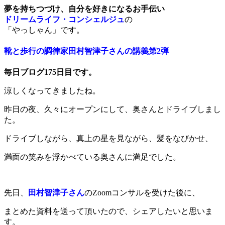
夢を持ちつづけ、自分を好きになるお手伝い
ドリームライフ・コンシェルジュ
の
「やっしゃん」です。
靴と歩行の調律家田村智津子さんの講義第2弾
毎日ブログ175日目です。
涼しくなってきましたね。
昨日の夜、
久々にオープンにして、奥さんとドライブしまし
た。
ドライブしながら、真上の星を見ながら
、髪をなびかせ、
満面の笑みを浮かべている奥さんに満足でした。
先日、
田村智津子さん
のZoomコンサルを受けた後に、
まとめた資料を送って頂いたので、シェアしたいと思いま
す。