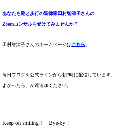
あなたも靴と歩行の調律家田村智津子さんの
Zoomコンサルを受けてみませんか？
田村智津子さんのホームページは
こちら
。
毎日ブログを公式ラインから朝7時に配信しています。
よかったら、友達追加ください。
Keep on smiling ! Bye-by！