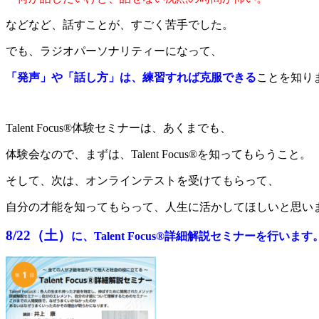
などなど、話すことが、すごく苦手でした。
でも、ラジオパーソナリティーになって、
「発声」や「話し方」は、練習すれば克服できる
ことを知り
Talent Focus®︎体験セミナーは、あくまでも、
体験会なので、まずは、Talent Focus®︎を知ってもらうこと。
そして、次は、オンラインテストを受けてもらって、
自分の才能を知ってもらって、人生に活かしてほしいと思い
8/22（土）
に、Talent Focus®︎詳細解説セミナーを行います