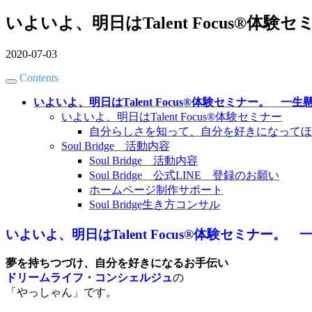
いよいよ、明日はTalent Focus®︎体
2020-07-03
Contents
いよいよ、明日はTalent Focus®︎体験セミナー。 一生
いよいよ、明日はTalent Focus®︎体験セミナー
自分らしさを知って、自分を好きになってほ
Soul Bridge 活動内容
Soul Bridge 活動内容
Soul Bridge 公式LINE 登録のお願い
ホームページ制作サポート
Soul Bridge生き方コンサル
いよいよ、明日はTalent Focus®︎体験セミナー。
夢を持ちつづけ、自分を好きになるお手伝い
ドリームライフ・コンシェルジュ
の
「やっしゃん」です。