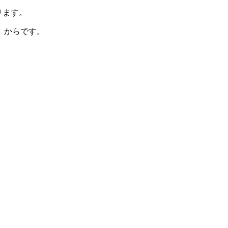
あります。
」からです。