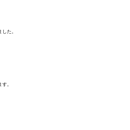
ました。
ます。
。