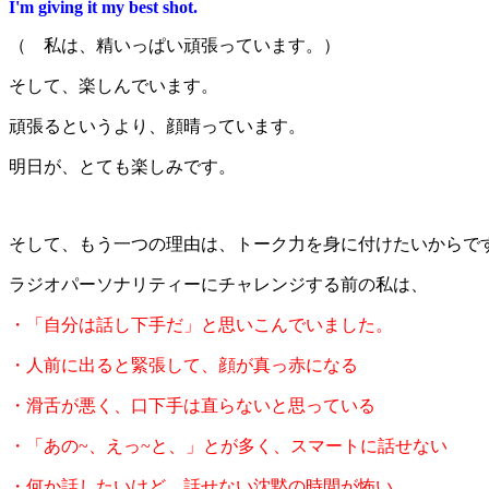
I'm giving it my best shot.
（ 私は、精いっぱい頑張っています。）
そして、楽しんでいます。
頑張るというより、顔晴っています。
明日が、とても楽しみです。
そして、もう一つの理由は、トーク力を身に付けたいからで
ラジオパーソナリティーにチャレンジする前の私は、
・「自分は話し下手だ」と思いこんでいました。
・人前に出ると緊張して、顔が真っ赤になる
・滑舌が悪く、口下手は直らないと思っている
・「あの~、えっ~と、」とが多く、スマートに話せない
・何か話したいけど、話せない沈黙の時間が怖い。