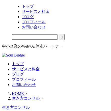
トップ
サービスと料金
ブログ
プロフィール
お問い合わせ
中小企業のWeb×AI伴走パートナー
トップ
サービスと料金
ブログ
プロフィール
お問い合わせ
HOME
>
生き方コンサル
>
生き方コンサル