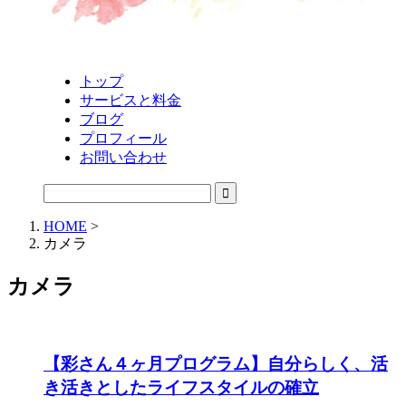
トップ
サービスと料金
ブログ
プロフィール
お問い合わせ
HOME
>
カメラ
カメラ
【彩さん４ヶ月プログラム】自分らしく、活
き活きとしたライフスタイルの確立