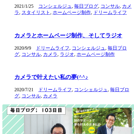
2021/1/25
コンシェルジュ
,
毎日ブログ
,
コンサル
,
カメ
ラ
,
スタイリスト
,
ホームページ制作
,
ドリームライフ
カメラとホームページ制作、そしてラジオ
2020/9/9
ドリームライフ
,
コンシェルジュ
,
毎日ブロ
グ
,
コンサル
,
カメラ
,
ラジオ
,
ホームページ制作
カメラで叶えたい私の夢(^^♪
2020/7/21
ドリームライフ
,
コンシェルジュ
,
毎日ブロ
グ
,
コンサル
,
カメラ