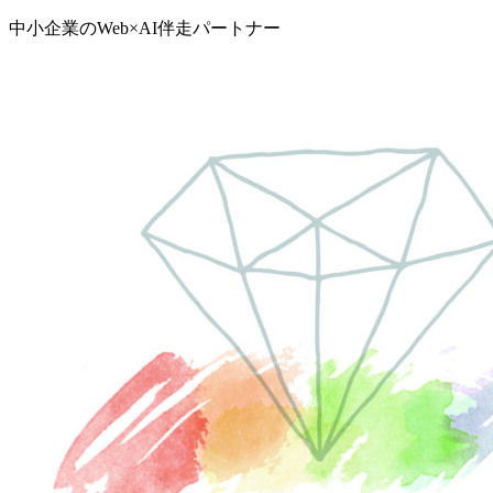
中小企業のWeb×AI伴走パートナー