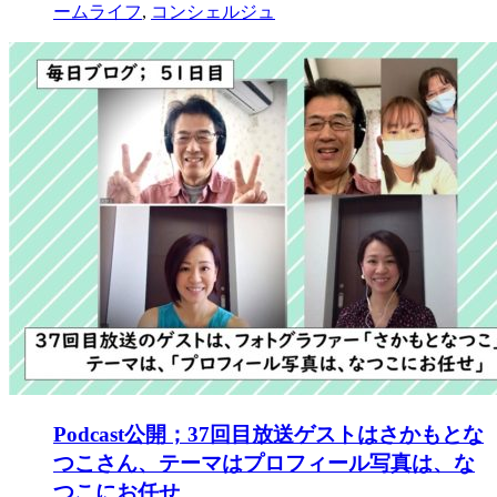
ームライフ
,
コンシェルジュ
Podcast公開；37回目放送ゲストはさかもとな
つこさん、テーマはプロフィール写真は、な
つこにお任せ