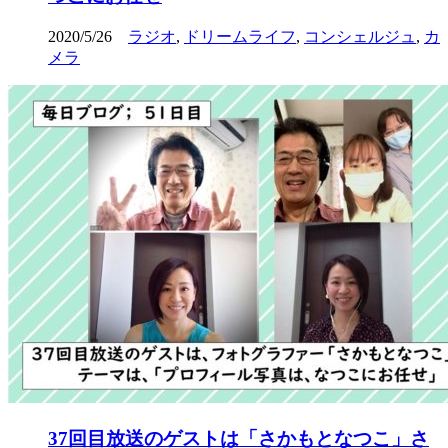
2020/5/26
ラジオ
,
ドリームライフ
,
コンシェルジュ
,
カ
メラ
37回目放送のゲストは「さかもとなつこ」さ