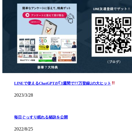
LINEで使えるChatGPTが｢3週間で77万登録｣の大ヒット
2023/3/28
毎日ぐっすり眠れる秘訣を公開
2022/8/25