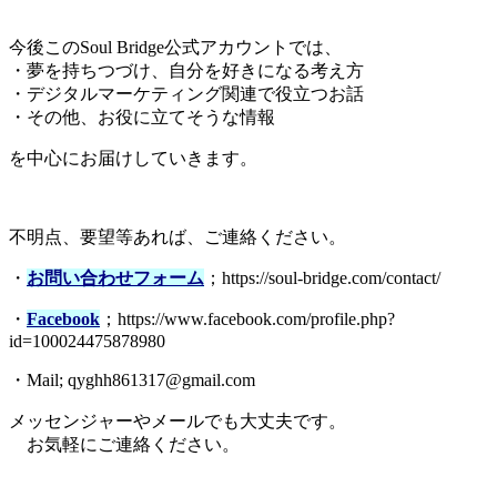
今後このSoul Bridge公式アカウントでは、
・夢を持ちつづけ、自分を好きになる考え方
・デジタルマーケティング関連で役立つお話
・その他、お役に立てそうな情報
を中心にお届けしていきます。
不明点、要望等あれば、ご連絡ください。
・
お問い合わせフォーム
；https://soul-bridge.com/contact/
・
Facebook
；https://www.facebook.com/profile.php?
id=100024475878980
・Mail; qyghh861317@gmail.com
メッセンジャーやメールでも大丈夫です。
お気軽にご連絡ください。