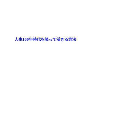
人生100年時代を笑って活きる方法