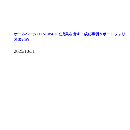
ホームページ×LINE×SEOで成果を出す！成功事例＆ポートフォリ
オまとめ
2025/10/31