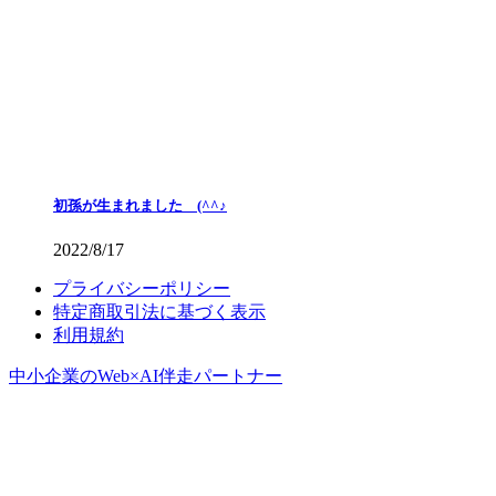
初孫が生まれました (^^♪
2022/8/17
プライバシーポリシー
特定商取引法に基づく表示
利用規約
中小企業のWeb×AI伴走パートナー