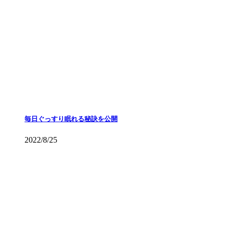
毎日ぐっすり眠れる秘訣を公開
2022/8/25