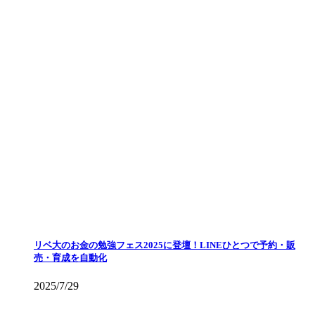
リベ大のお金の勉強フェス2025に登壇！LINEひとつで予約・販
売・育成を自動化
2025/7/29