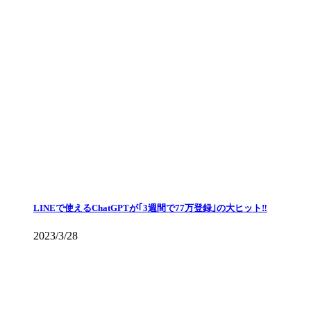
LINEで使えるChatGPTが｢3週間で77万登録｣の大ヒット‼
2023/3/28