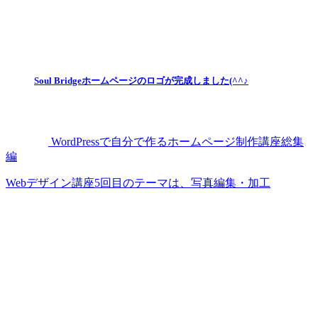
Soul Bridgeホームページのロゴが完成しました(^^♪
WordPressで自分で作るホームページ制作講座総集
編
Webデザイン講座5回目のテーマは、写真編集・加工