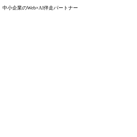
中小企業のWeb×AI伴走パートナー