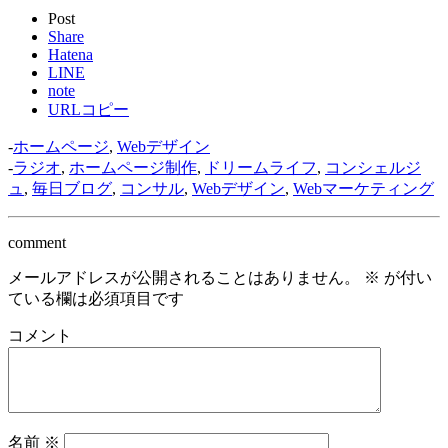
Post
Share
Hatena
LINE
note
URLコピー
-
ホームページ
,
Webデザイン
-
ラジオ
,
ホームページ制作
,
ドリームライフ
,
コンシェルジ
ュ
,
毎日ブログ
,
コンサル
,
Webデザイン
,
Webマーケティング
comment
メールアドレスが公開されることはありません。
※
が付い
ている欄は必須項目です
コメント
名前
※