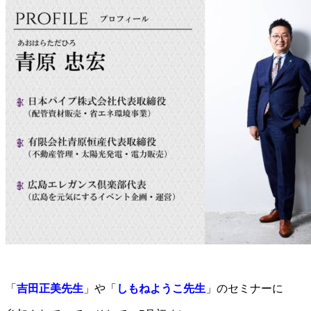
「
吉田正美先生
」や「
しもねようこ先生
」のセミナーに