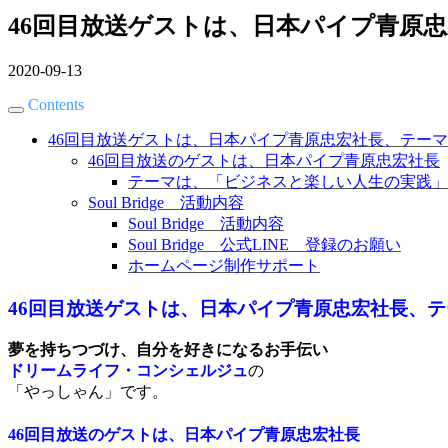
46回目放送ゲストは、日本パイプ青原
2020-09-13
Contents
46回目放送ゲストは、日本パイプ青原忠宏社長、テー
46回目放送のゲストは、日本パイプ青原忠宏社長
テーマは、「ビジネスと楽しい人生の実践」
Soul Bridge 活動内容
Soul Bridge 活動内容
Soul Bridge 公式LINE 登録のお願い
ホームページ制作サポート
46回目放送ゲストは、日本パイプ青原忠宏社長、
夢を持ちつづけ、自分を好きになるお手伝い
ドリームライフ・コンシェルジュ
の
「やっしゃん」です。
46回目放送のゲストは、日本パイプ青原忠宏社長