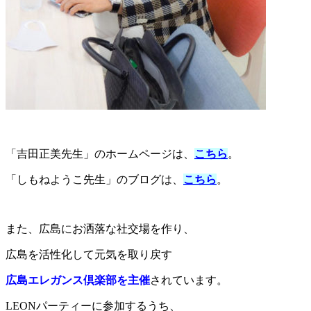
「吉田正美先生」のホームページは、
こちら
。
「しもねようこ先生」のブログは、
こちら
。
また、広島にお洒落な社交場を作り、
広島を活性化して元気を取り戻す
広島エレガンス倶楽部を主催
されています。
LEONパーティーに参加するうち、