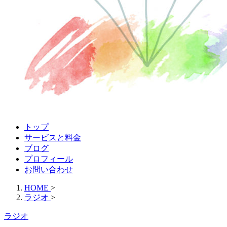
トップ
サービスと料金
ブログ
プロフィール
お問い合わせ
HOME
>
ラジオ
>
ラジオ