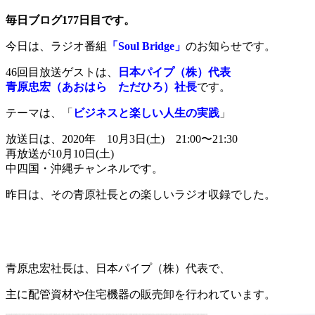
毎日ブログ177日目です。
今日は、ラジオ番組
「Soul Bridge」
のお知らせです。
46回目放送ゲストは、
日本パイプ（株）代表
青原忠宏（あおはら ただひろ）社長
です。
テーマは、「
ビジネスと楽しい人生の実践
」
放送日は、2020年 10月3日(土) 21:00〜21:30
再放送が10月10日(土)
中四国・沖縄チャンネルです。
昨日は、その青原社長との楽しいラジオ収録でした。
青原忠宏社長は、日本パイプ（株）代表で、
主に配管資材や住宅機器の販売卸を行われています。