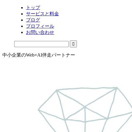
トップ
サービスと料金
ブログ
プロフィール
お問い合わせ
中小企業のWeb×AI伴走パートナー