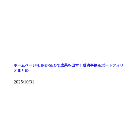
ホームページ×LINE×SEOで成果を出す！成功事例＆ポートフォリ
オまとめ
2025/10/31