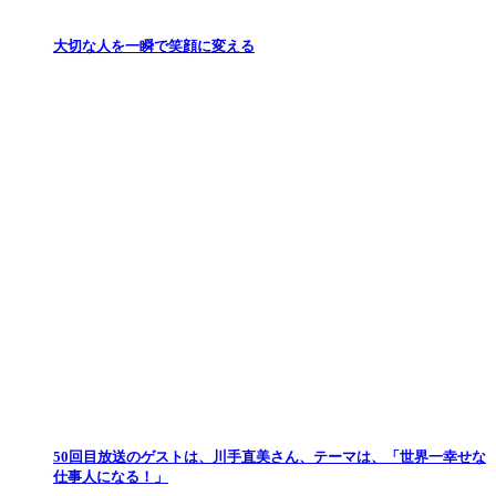
大切な人を一瞬で笑顔に変える
50回目放送のゲストは、川手直美さん、テーマは、「世界一幸せな
仕事人になる！」