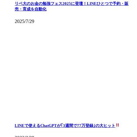
リベ大のお金の勉強フェス2025に登壇！LINEひとつで予約・販
売・育成を自動化
2025/7/29
LINEで使えるChatGPTが｢3週間で77万登録｣の大ヒット