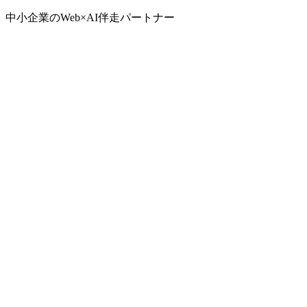
中小企業のWeb×AI伴走パートナー