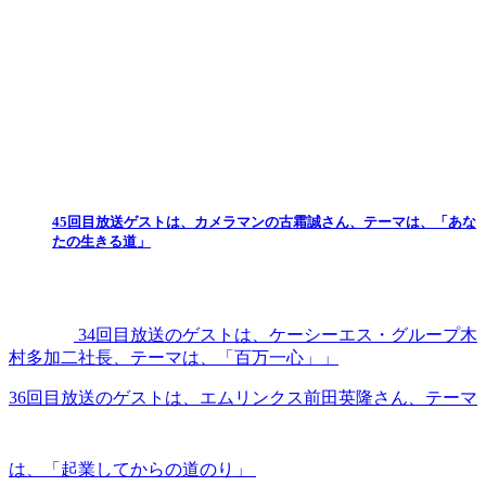
45回目放送ゲストは、カメラマンの古霜誠さん、テーマは、「あな
たの生きる道」
34回目放送のゲストは、ケーシーエス・グループ木
村多加二社長、テーマは、「百万一心」」
36回目放送のゲストは、エムリンクス前田英隆さん、テーマ
は、「起業してからの道のり」