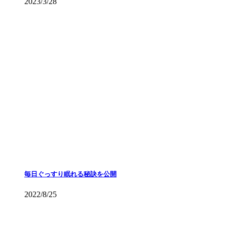
2023/3/28
毎日ぐっすり眠れる秘訣を公開
2022/8/25