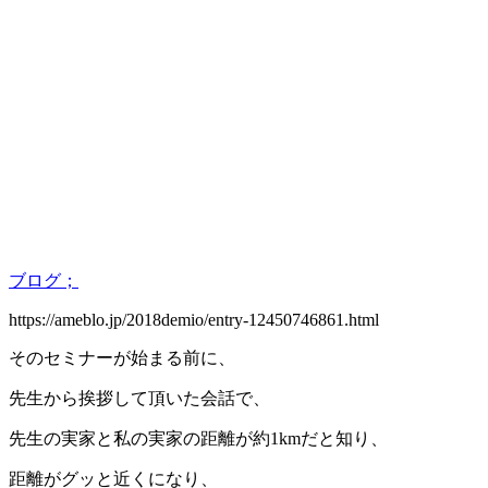
ブログ；
https://ameblo.jp/2018demio/entry-12450746861.html
そのセミナーが始まる前に、
先生から挨拶して頂いた会話で、
先生の実家と私の実家の距離が約1kmだと知り、
距離がグッと近くになり、