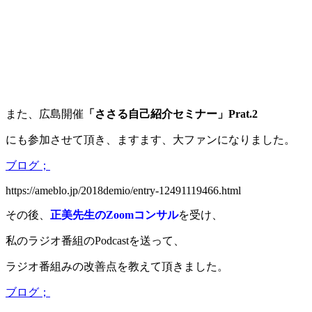
また、広島開催
「ささる自己紹介セミナー」Prat.2
にも参加させて頂き、ますます、大ファンになりました。
ブログ；
https://ameblo.jp/2018demio/entry-12491119466.html
その後、
正美先生のZoomコンサル
を受け、
私のラジオ番組のPodcastを送って、
ラジオ番組みの改善点を教えて頂きました。
ブログ；