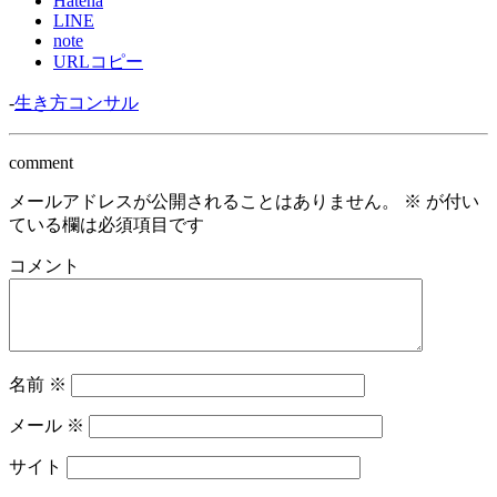
Hatena
LINE
note
URLコピー
-
生き方コンサル
comment
メールアドレスが公開されることはありません。
※
が付い
ている欄は必須項目です
コメント
名前
※
メール
※
サイト