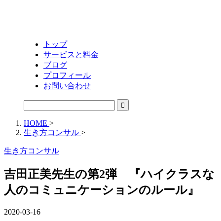
トップ
サービスと料金
ブログ
プロフィール
お問い合わせ
HOME
>
生き方コンサル
>
生き方コンサル
吉田正美先生の第2弾 『ハイクラスな
人のコミュニケーションのルール』
2020-03-16