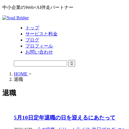
中小企業のWeb×AI伴走パートナー
トップ
サービスと料金
ブログ
プロフィール
お問い合わせ
HOME
>
退職
退職
5月10日定年退職の日を迎えるにあたって