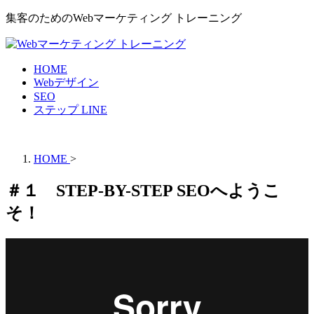
集客のためのWebマーケティング トレーニング
HOME
Webデザイン
SEO
ステップ LINE
HOME
>
＃１ STEP-BY-STEP SEOへようこ
そ！