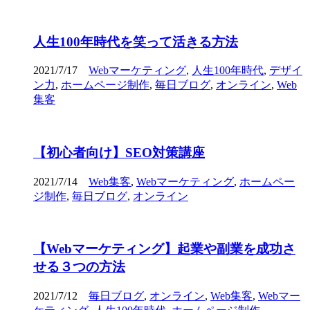
人生100年時代を笑って活きる方法
2021/7/17
Webマーケティング
,
人生100年時代
,
デザイ
ン力
,
ホームページ制作
,
毎日ブログ
,
オンライン
,
Web
集客
【初心者向け】SEO対策講座
2021/7/14
Web集客
,
Webマーケティング
,
ホームペー
ジ制作
,
毎日ブログ
,
オンライン
【Webマーケティング】起業や副業を成功さ
せる３つの方法
2021/7/12
毎日ブログ
,
オンライン
,
Web集客
,
Webマー