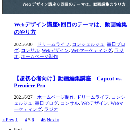
Webデザイン講座6回目のテーマは、動画編集
のやり方
2021/6/30
ドリームライフ
,
コンシェルジュ
,
毎日ブロ
グ
,
コンサル
,
Webデザイン
,
Webマーケティング
,
ラジ
オ
,
ホームページ制作
【超初心者向け】動画編集講座 Capcut vs.
Premiere Pro
2021/6/27
ホームページ制作
,
ドリームライフ
,
コンシ
ェルジュ
,
毎日ブログ
,
コンサル
,
Webデザイン
,
Webマ
ーケティング
,
ラジオ
« Prev
1
…
4
5
6
…
46
Next »
Post