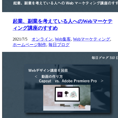
起業、副業を考えている人へのWebマーケテ
ィング講座のすすめ
2021/7/5
オンライン
,
Web集客
,
Webマーケティング
,
ホームページ制作
,
毎日ブログ